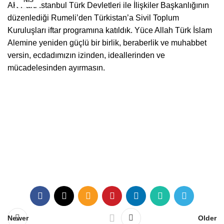
NIS
AK Parti İstanbul Türk Devletleri ile İlişkiler Başkanlığının
düzenlediği Rumeli’den Türkistan’a Sivil Toplum
Kuruluşları iftar programına katıldık. Yüce Allah Türk İslam
Alemine yeniden güçlü bir birlik, beraberlik ve muhabbet
versin, ecdadımızın izinden, ideallerinden ve
mücadelesinden ayırmasın.
Newer
Older