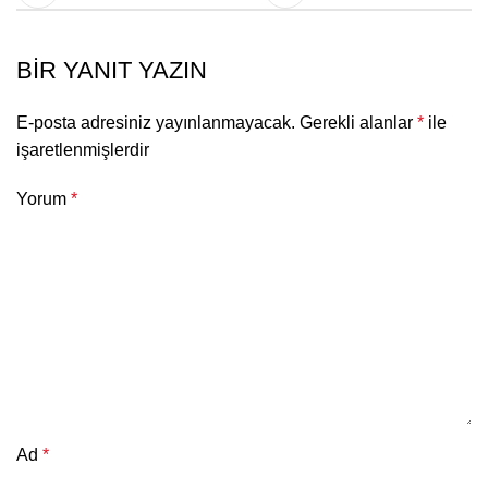
BIR YANIT YAZIN
E-posta adresiniz yayınlanmayacak.
Gerekli alanlar
*
ile
işaretlenmişlerdir
Yorum
*
Ad
*