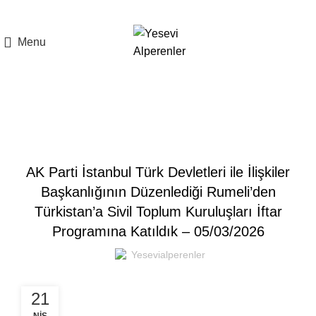
Menu
Blog
,
BLOG
GENEL
AK Parti İstanbul Türk Devletleri ile İlişkiler
Başkanlığının Düzenlediği Rumeli’den
Türkistan’a Sivil Toplum Kuruluşları İftar
Programına Katıldık – 05/03/2026
Yesevialperenler
21