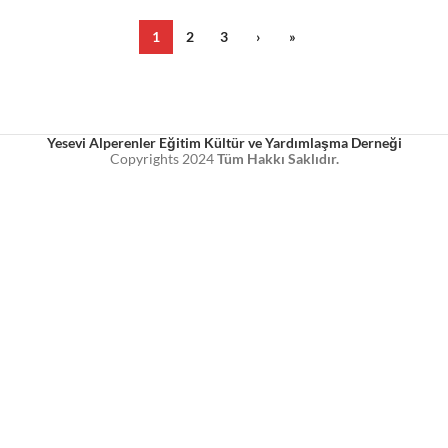
1
2
3
›
»
Yesevi Alperenler Eğitim Kültür ve Yardımlaşma Derneği
Copyrights
2024
Tüm Hakkı Saklıdır.