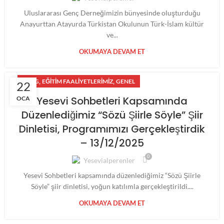
Uluslararası Genç Derneğimizin bünyesinde oluşturduğu
Anayurttan Atayurda Türkistan Okulunun Türk-İslam kültür
ve...
OKUMAYA DEVAM ET
,
,
BLOG
EĞITIM FAALIYETLERIMIZ
GENEL
22
Yesevi Sohbetleri Kapsamında
OCA
Düzenlediğimiz “Sözü Şiirle Söyle” Şiir
Dinletisi, Programımızı Gerçekleştirdik
– 13/12/2025
0
Yesevialperenler
Yesevi Sohbetleri kapsamında düzenlediğimiz “Sözü Şiirle
Söyle” şiir dinletisi, yoğun katılımla gerçekleştirildi....
OKUMAYA DEVAM ET