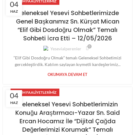
EĞITIM FAALIYETLERIMIZ
04
Geleneksel Yesevi Sohbetlerimizde
HAZ
Genel Başkanımız Sn. Kürşat Mican
“Elif Gibi Dosdoğru Olmak” Temalı
Sohbeti İcra Etti – 12/05/2026
0
Yesevialperenler
“Elif Gibi Dosdoğru Olmak” temalı Geleneksel Sohbetimizi
gercekleştirdik. Katılım saylayan kıymetli kardeşlerimiz...
OKUMAYA DEVAM ET
EĞITIM FAALIYETLERIMIZ
04
Geleneksel Yesevi Sohbetlerimizin
HAZ
Konuğu Araştırmacı-Yazar Sn. Said
Ercan Hocamız İle “Dijital Çağda
Değerlerimizi Korumak” Temalı