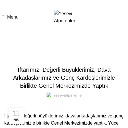
Menu
Blog
,
BLOG
GENEL
İftarımızı Değerli Büyüklerimiz, Dava
Arkadaşlarımız ve Genç Kardeşlerimizle
Birlikte Genel Merkezimizde Yaptık
Yesevialperenler
11
İftarımızı değerli büyüklerimiz, dava arkadaşlarımız ve genç
NIS
kardeşlerimizle birlikte Genel Merkezimizde yaptık. Yüce