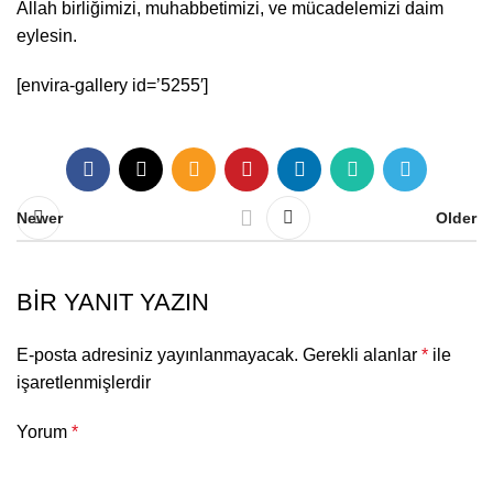
Allah birliğimizi, muhabbetimizi, ve mücadelemizi daim
eylesin.
[envira-gallery id=’5255′]
Newer
Older
BIR YANIT YAZIN
E-posta adresiniz yayınlanmayacak.
Gerekli alanlar
*
ile
işaretlenmişlerdir
Yorum
*