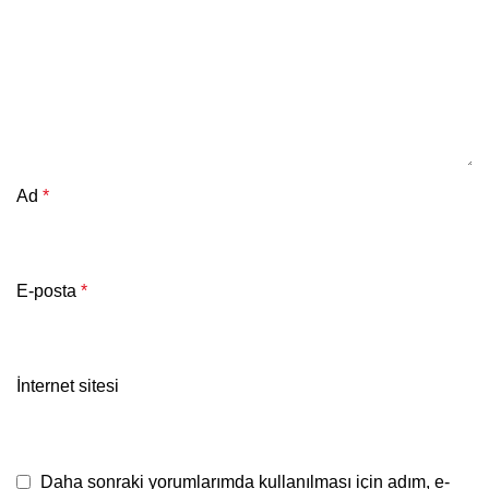
Ad
*
E-posta
*
İnternet sitesi
Daha sonraki yorumlarımda kullanılması için adım, e-